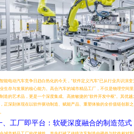
智能电动汽车竞争日趋白热化的今天，“软件定义汽车”已从行业共识演变
业生存与发展的核心能力。高合汽车的城市精品工厂，不仅是物理空间里
制造的艺术品，更是一个深度集成、高效敏捷的“软件开发中枢”。其优越
，正深刻体现在以软件驱动制造、赋能产品、重塑体验的全价值链创新之
。
一、工厂即平台：软硬深度融合的制造范式
合城市精品工厂的优越性，首先打破了传统汽车制造中硬件与软件相对割